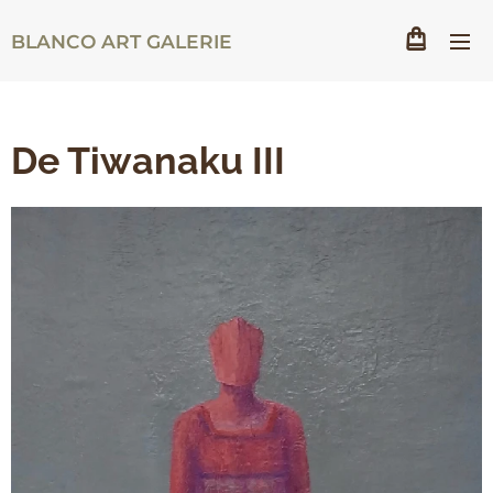
BLANCO ART GALERIE
De Tiwanaku III