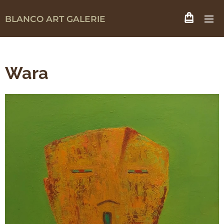
BLANCO ART GALERIE
Wara