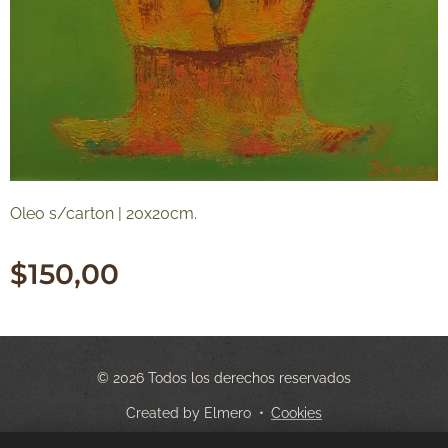
Oleo s/carton | 20x20cm.
$
150,00
© 2026 Todos los derechos reservados
Created by Elmero
Cookies