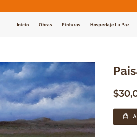
Inicio
Obras
Pinturas
Hospedaje La Paz
Pais
$
30,
A