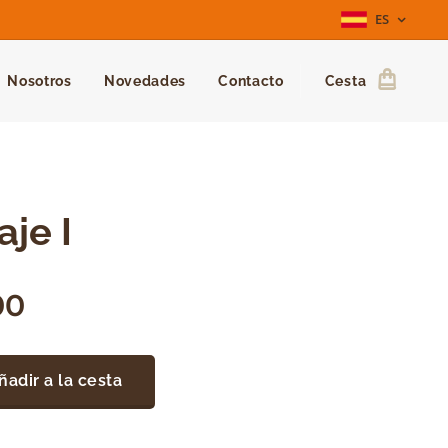
ES
Nosotros
Novedades
Contacto
Cesta
aje I
00
ñadir a la cesta