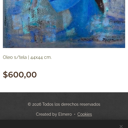
Oleo s/tela | 44x44 cm.
$
600,00
© 2026 Todos los derechos reservados
Created by Elmero
Cookies
Idiomas