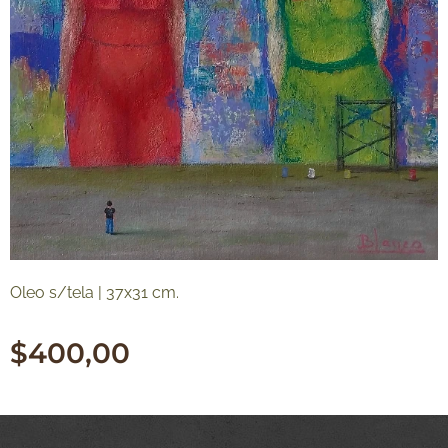
Oleo s/tela | 37x31 cm.
$
400,00