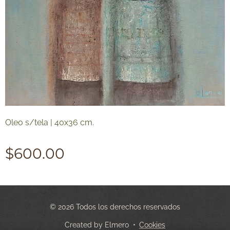
Oleo s/tela | 40x36 cm.
$
600.00
© 2026 Todos los derechos reservados
Created by Elmero
Cookies