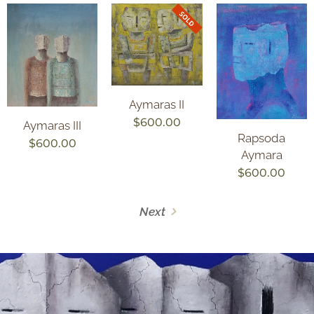
Aymaras II
$
600.00
Aymaras III
Rapsoda
$
600.00
Aymara
$
600.00
Next