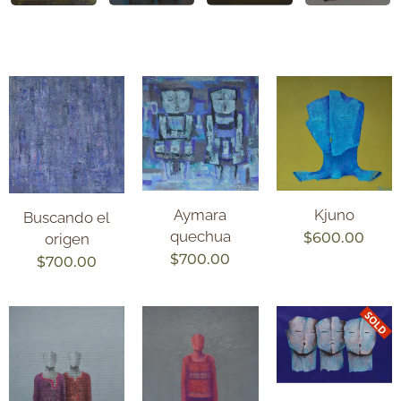
Kjuno
Aymara
Buscando el
quechua
$
600.00
origen
$
700.00
$
700.00