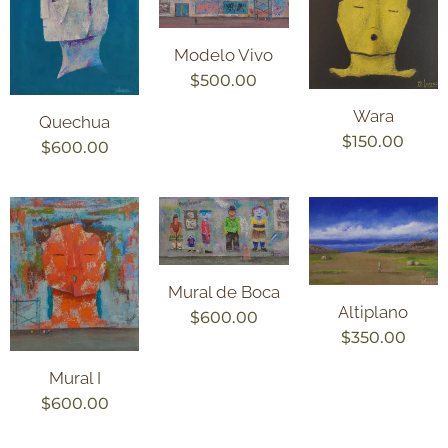
Modelo Vivo
$
500.00
Wara
Quechua
$
150.00
$
600.00
Mural de Boca
Altiplano
$
600.00
$
350.00
Mural I
$
600.00